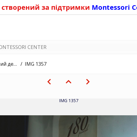
 створений за підтримки
Montessori C
ONTESSORI CENTER
рагоманова
IMG 1357
IMG 1357