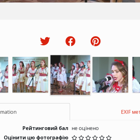
rmation
EXIF ме
Рейтинговий бал
не оцінено
Оцінити цю фотографію