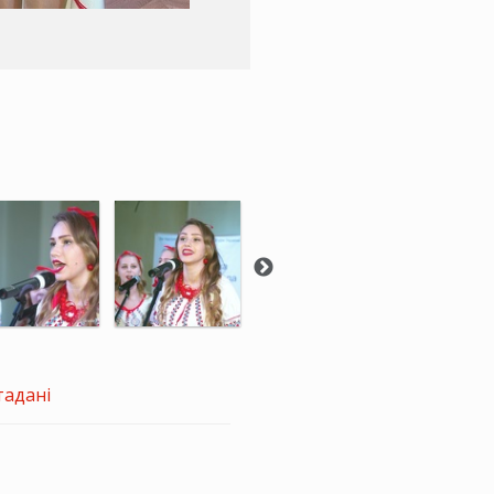
тадані