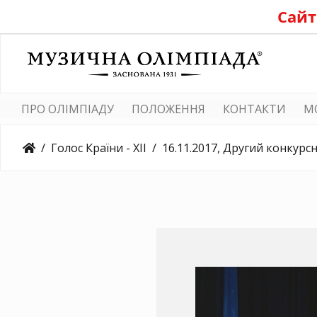
Сайт
ПРО ОЛІМПІАДУ
ПОЛОЖЕННЯ
КОНТАКТИ
M
Голос Країни - ХІІ
16.11.2017, Другий конкурсний день, Університет Д