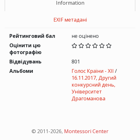
Information
EXIF метадані
Рейтинговий бал
не оцінено
Оцінити цю
фотографію
Відвідувань
801
Альбоми
Голос Країни - ХІІ
/
16.11.2017, Другий
конкурсний день,
Університет
Драгоманова
© 2011-
2026
,
Montessori Center