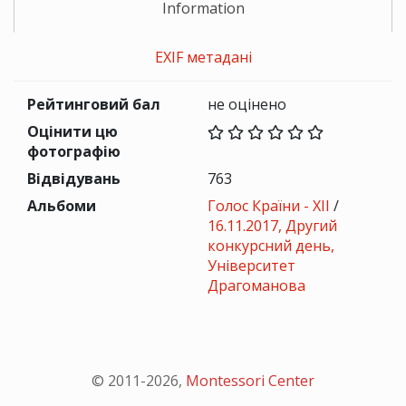
Information
EXIF метадані
Рейтинговий бал
не оцінено
Оцінити цю
фотографію
Відвідувань
763
Альбоми
Голос Країни - ХІІ
/
16.11.2017, Другий
конкурсний день,
Університет
Драгоманова
© 2011-
2026
,
Montessori Center