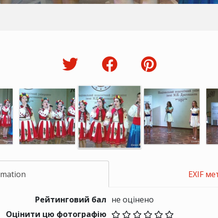
rmation
EXIF ме
Рейтинговий бал
не оцінено
Оцінити цю фотографію