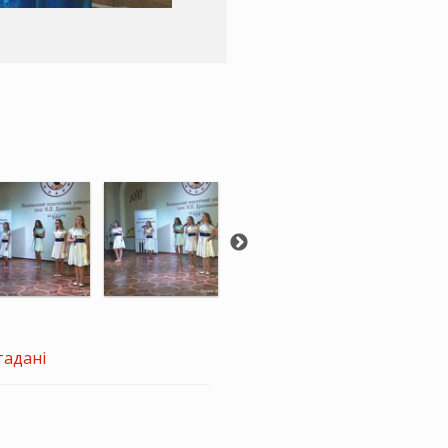
тадані