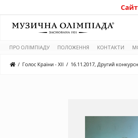
Сайт
ПРО ОЛІМПІАДУ
ПОЛОЖЕННЯ
КОНТАКТИ
M
Голос Країни - ХІІ
16.11.2017, Другий конкурсний день, Університет Д