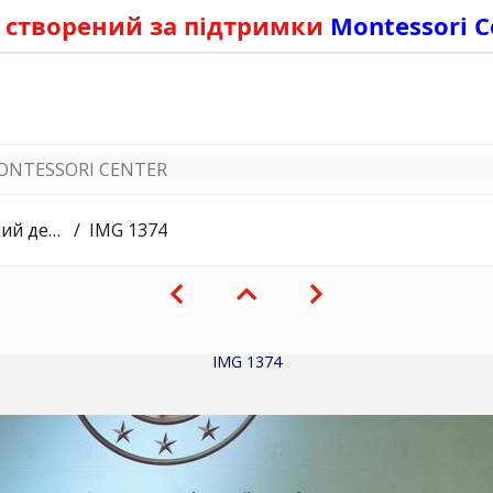
 створений за підтримки
Montessori C
ONTESSORI CENTER
рагоманова
IMG 1374
IMG 1374