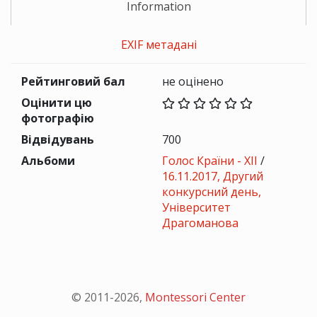
Information
EXIF метадані
Рейтинговий бал
не оцінено
Оцінити цю
фотографію
Відвідувань
700
Альбоми
Голос Країни - ХІІ
/
16.11.2017, Другий
конкурсний день,
Університет
Драгоманова
© 2011-
2026
,
Montessori Center