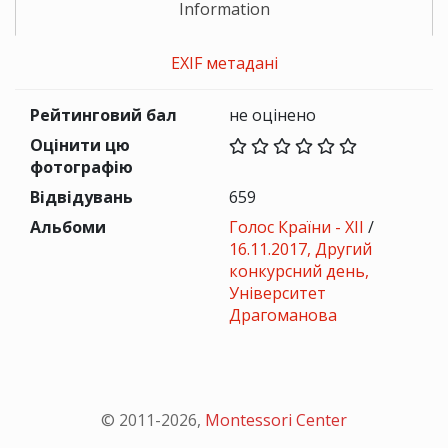
Information
EXIF метадані
Рейтинговий бал
не оцінено
Оцінити цю
фотографію
Відвідувань
659
Альбоми
Голос Країни - ХІІ
/
16.11.2017, Другий
конкурсний день,
Університет
Драгоманова
© 2011-
2026
,
Montessori Center