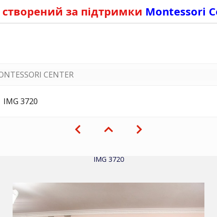
 створений за підтримки
Montessori C
ONTESSORI CENTER
IMG 3720
IMG 3720