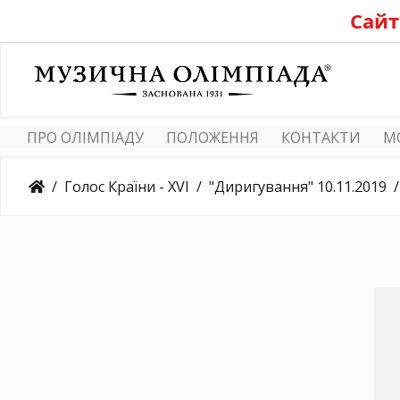
Сайт
ПРО ОЛІМПІАДУ
ПОЛОЖЕННЯ
КОНТАКТИ
M
Голос Країни - XVI
"Диригування" 10.11.2019