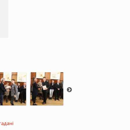
тадані