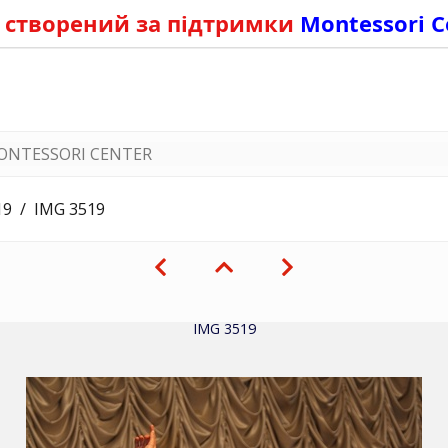
 створений за підтримки
Montessori C
ONTESSORI CENTER
19
IMG 3519
IMG 3519