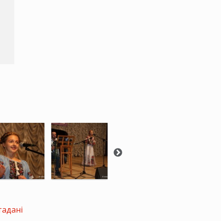
тадані