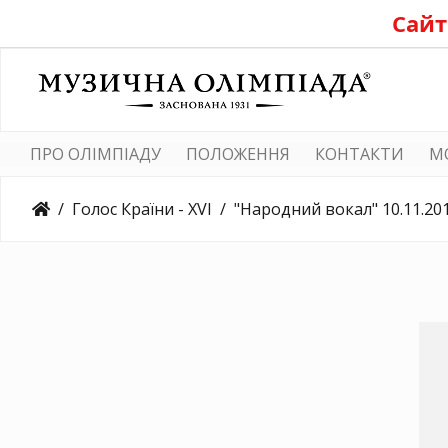
Сайт
ПРО ОЛІМПІАДУ
ПОЛОЖЕННЯ
КОНТАКТИ
M
Голос Країни - XVI
"Народний вокал" 10.11.20