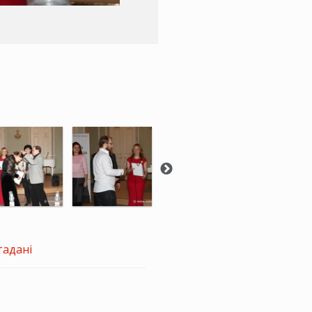
тадані