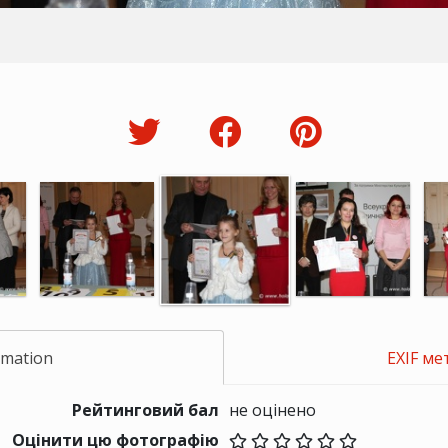
rmation
EXIF ме
Рейтинговий бал
не оцінено
Оцінити цю фотографію