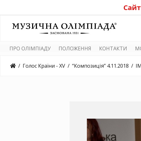
Сайт
ПРО ОЛІМПІАДУ
ПОЛОЖЕННЯ
КОНТАКТИ
M
Голос Країни - XV
“Композиція” 4.11.2018
I