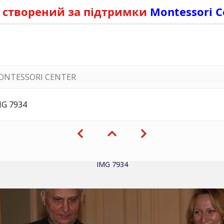
 створений за підтримки
Montessori C
ONTESSORI CENTER
MG 7934
IMG 7934