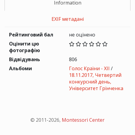
Information
EXIF метадані
Рейтинговий бал
не оцінено
Оцінити цю
фотографію
Відвідувань
806
Альбоми
Голос Країни - ХІІ
/
18.11.2017, Четвертий
конкурсний день,
Університет Грінченка
© 2011-
2026
,
Montessori Center