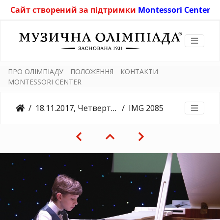
Сайт створений за підтримки
Montessori Center
ПРО ОЛІМПІАДУ
ПОЛОЖЕННЯ
КОНТАКТИ
MONTESSORI CENTER
18.11.2017, Четвертий конкурсний день, Університет Грінченка
IMG 2085