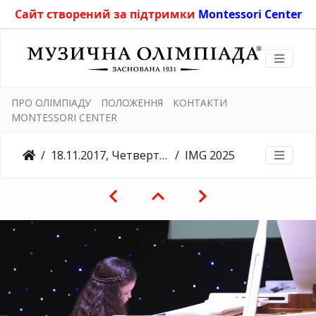
Сайт створений за підтримки
Montessori Center
ПРО ОЛІМПІАДУ
ПОЛОЖЕННЯ
КОНТАКТИ
MONTESSORI CENTER
18.11.2017, Четвертий конкурсний день, Університет Грінченка
IMG 2025