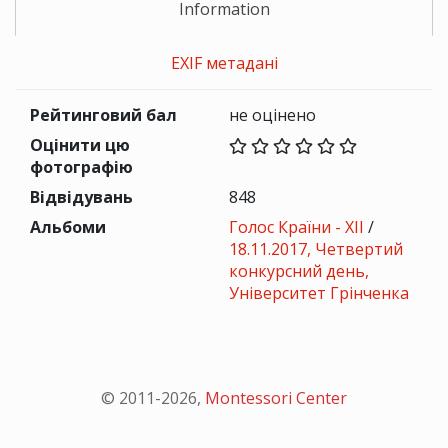
Information
EXIF метадані
Рейтинговий бал
не оцінено
Оцінити цю
фотографію
Відвідувань
848
Альбоми
Голос Країни - ХІІ
/
18.11.2017, Четвертий
конкурсний день,
Університет Грінченка
© 2011-
2026
,
Montessori Center