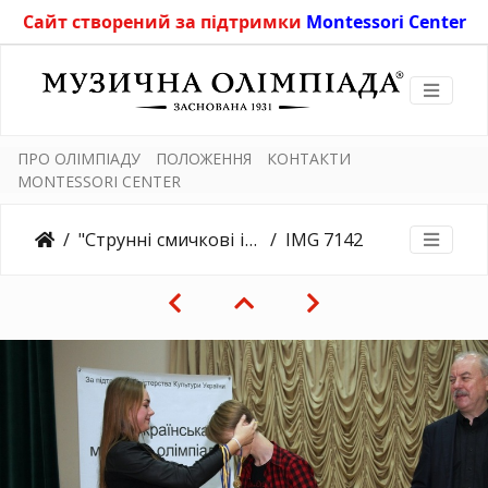
Сайт створений за підтримки
Montessori Center
ПРО ОЛІМПІАДУ
ПОЛОЖЕННЯ
КОНТАКТИ
MONTESSORI CENTER
"Струнні смичкові інструменти. Інструментальні ансамблі та оркестри" та "Народні інструменти" 2.11.2018
IMG 7142