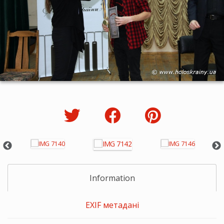
Information
EXIF метадані