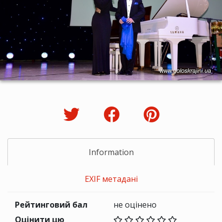
Information
EXIF метадані
Рейтинговий бал
не оцінено
Оцінити цю