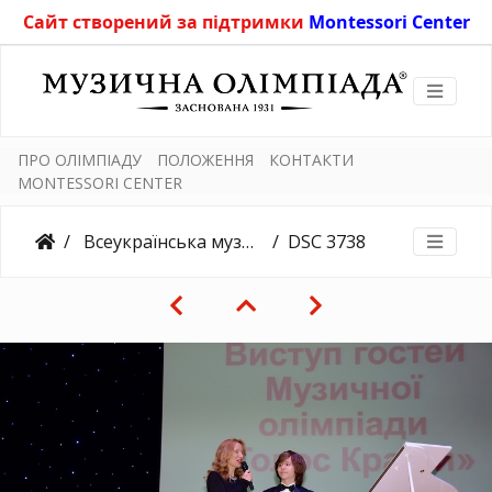
Сайт створений за підтримки
Montessori Center
ПРО ОЛІМПІАДУ
ПОЛОЖЕННЯ
КОНТАКТИ
MONTESSORI CENTER
Всеукраїнська музична олімпіада "Голос Країни" - VIII (Зимова)
DSC 3738