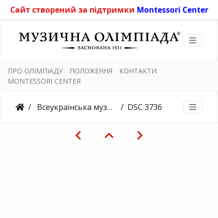
Сайт створений за підтримки
Montessori Center
ПРО ОЛІМПІАДУ
ПОЛОЖЕННЯ
КОНТАКТИ
MONTESSORI CENTER
Всеукраїнська музична олімпіада "Голос Країни" - VIII (Зимова)
DSC 3736