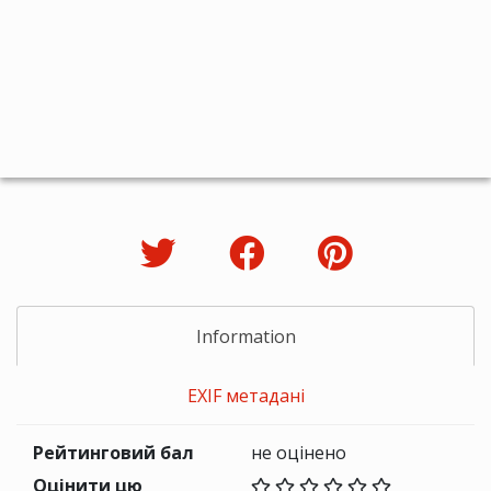
Information
EXIF метадані
Рейтинговий бал
не оцінено
Оцінити цю