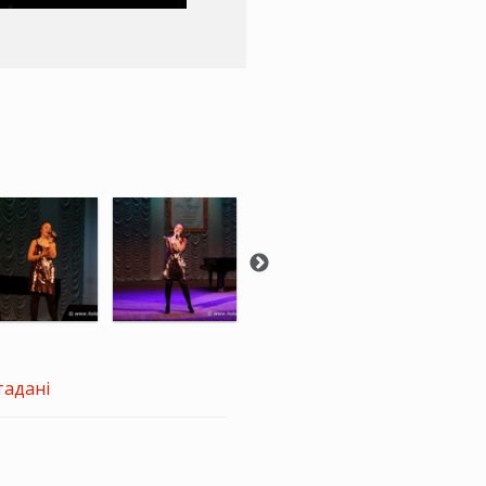
тадані