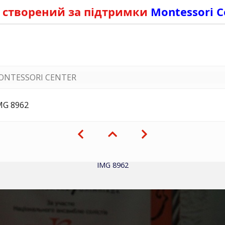
 створений за підтримки
Montessori C
ONTESSORI CENTER
MG 8962
IMG 8962