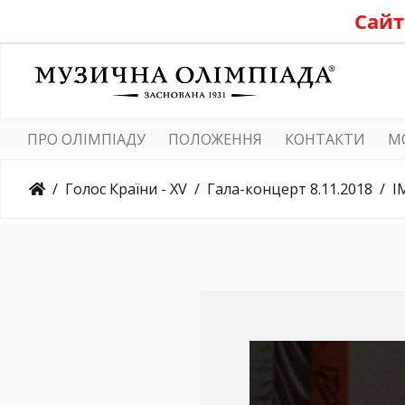
Сайт
ПРО ОЛІМПІАДУ
ПОЛОЖЕННЯ
КОНТАКТИ
M
Голос Країни - XV
Гала-концерт 8.11.2018
I