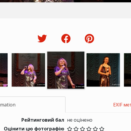
rmation
EXIF ме
Рейтинговий бал
не оцінено
Оцінити цю фотографію