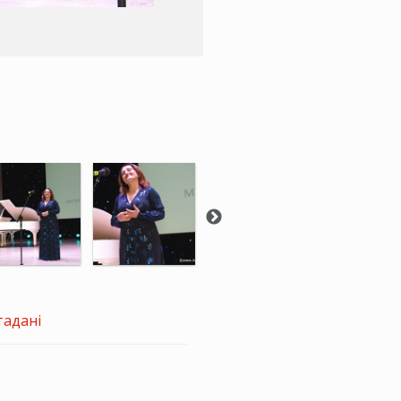
тадані