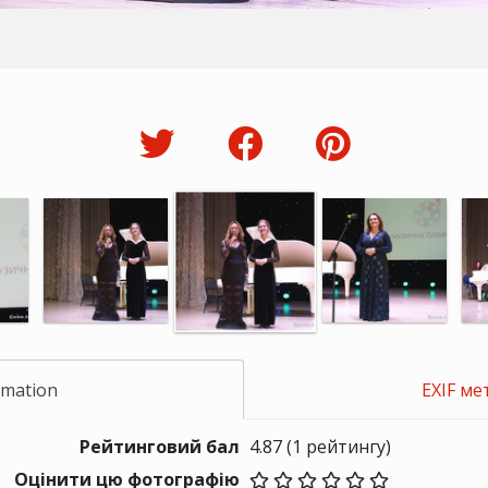
rmation
EXIF ме
Рейтинговий бал
4.87
(1 рейтингу)
Оцінити цю фотографію