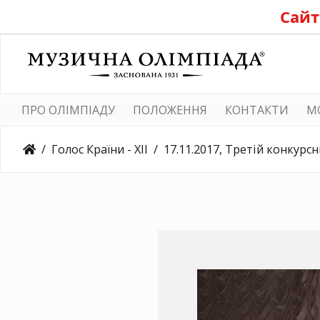
Сайт
ПРО ОЛІМПІАДУ
ПОЛОЖЕННЯ
КОНТАКТИ
M
Голос Країни - ХІІ
17.11.2017, Третій конкурсний день, Університет 