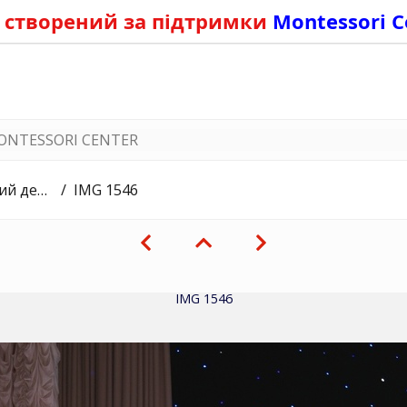
 створений за підтримки
Montessori C
ONTESSORI CENTER
Грінченка
IMG 1546
IMG 1546