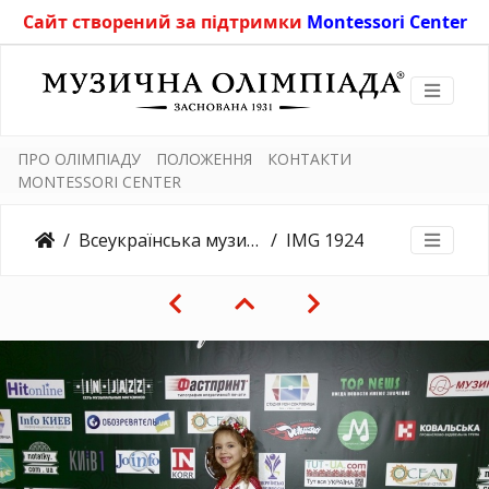
Сайт створений за підтримки
Montessori Center
ПРО ОЛІМПІАДУ
ПОЛОЖЕННЯ
КОНТАКТИ
MONTESSORI CENTER
Всеукраїнська музична олімпіада "Голос Країни" - ХІ (Весняна)
IMG 1924