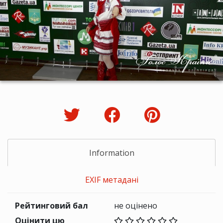
Information
EXIF метадані
Рейтинговий бал
не оцінено
Оцінити цю